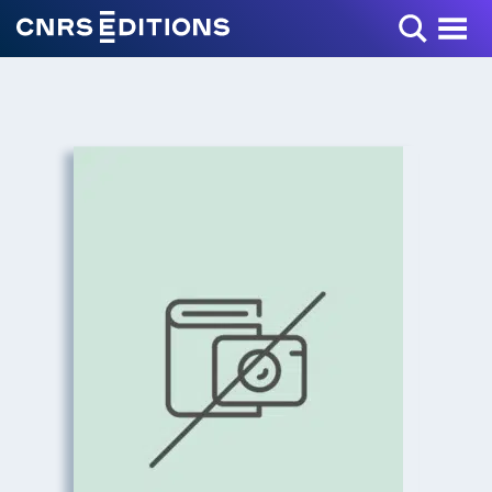
Toggle Menu