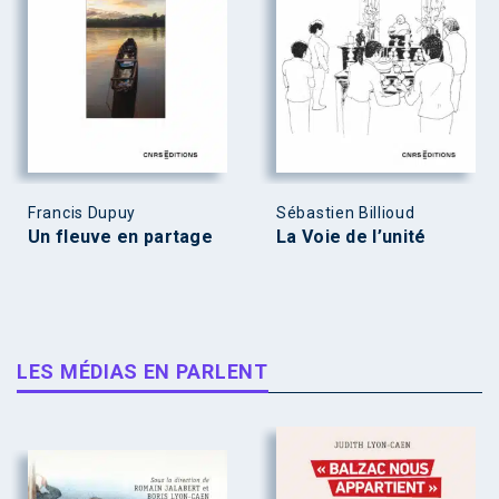
Francis Dupuy
Sébastien Billioud
Un fleuve en partage
La Voie de l’unité
LES MÉDIAS EN PARLENT