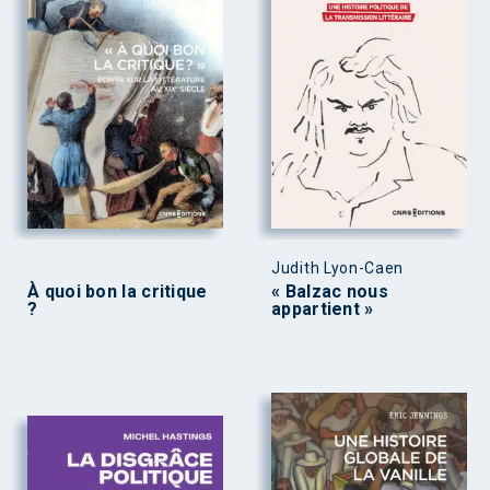
Judith Lyon-Caen
À quoi bon la critique
« Balzac nous
?
appartient »