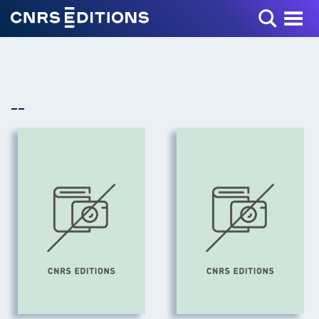
Toggle Menu