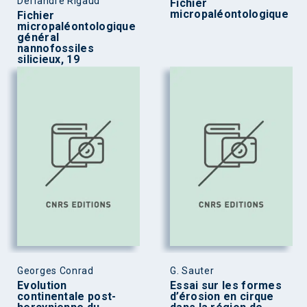
Deflandre Rigaud
Fichier
micropaléontologique
Fichier
micropaléontologique
général
nannofossiles
silicieux, 19
Georges Conrad
G. Sauter
Evolution
Essai sur les formes
continentale post-
d’érosion en cirque