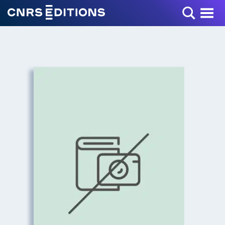
Toggle Menu