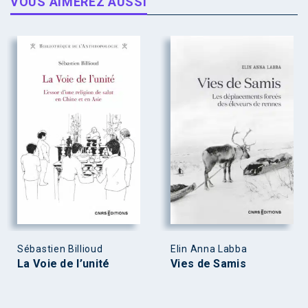
VOUS AIMEREZ AUSSI
Sébastien Billioud
Elin Anna Labba
La Voie de l’unité
Vies de Samis