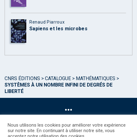
Renaud Piarroux
Sapiens et les microbes
CNRS ÉDITIONS
>
CATALOGUE
>
MATHÉMATIQUES
>
SYSTÈMES À UN NOMBRE INFINI DE DEGRÉS DE
LIBERTÉ
Nous utilisons les cookies pour améliorer votre expérience
sur notre site. En continuant à utiliser notre site, vous
acceptez notre utilisation des cookies.
©CNRS EDITIONS 2025