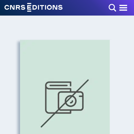
Toggle Menu