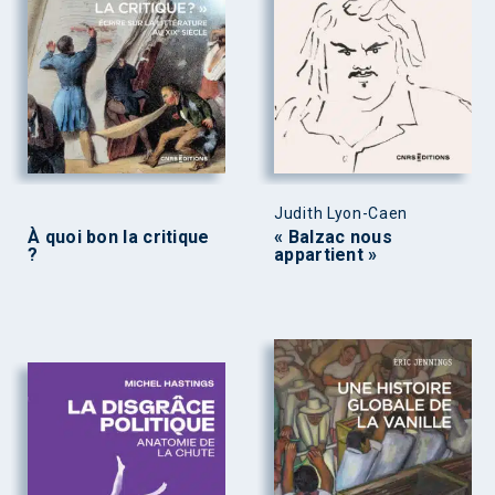
Judith Lyon-Caen
À quoi bon la critique
« Balzac nous
?
appartient »