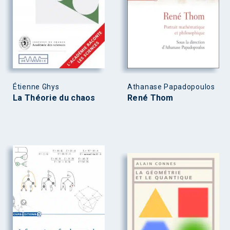
Étienne Ghys
Athanase Papadopoulos
La Théorie du chaos
René Thom