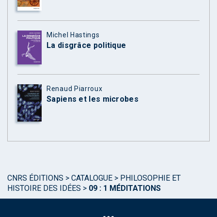
Michel Hastings
La disgrâce politique
Renaud Piarroux
Sapiens et les microbes
CNRS ÉDITIONS
>
CATALOGUE
>
PHILOSOPHIE ET
HISTOIRE DES IDÉES
>
09 : 1 MÉDITATIONS