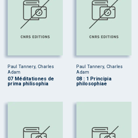
Paul Tannery, Charles
Paul Tannery, Charles
Adam
Adam
07 Méditationes de
08 : 1 Principia
prima philisophia
philosophiae