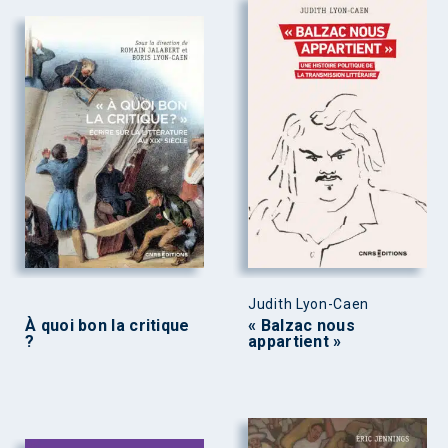
Judith Lyon-Caen
À quoi bon la critique
« Balzac nous
?
appartient »