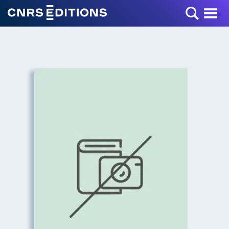
Toggle Menu