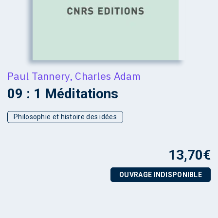
Paul Tannery
,
Charles Adam
09 : 1 Méditations
Philosophie et histoire des idées
13,70
€
OUVRAGE INDISPONIBLE