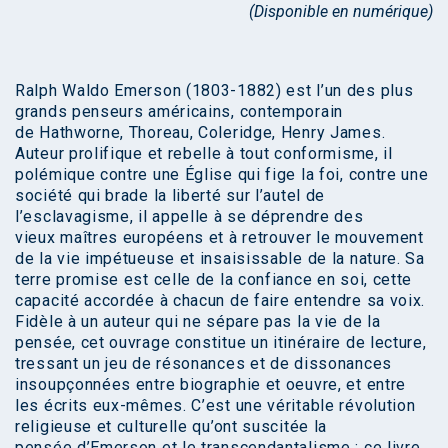
(Disponible en numérique)
Ralph Waldo Emerson (1803-1882) est l’un des plus
grands penseurs américains, contemporain
de Hathworne, Thoreau, Coleridge, Henry James.
Auteur prolifique et rebelle à tout conformisme, il
polémique contre une Église qui fige la foi, contre une
société qui brade la liberté sur l’autel de
l’esclavagisme, il appelle à se déprendre des
vieux maîtres européens et à retrouver le mouvement
de la vie impétueuse et insaisissable de la nature. Sa
terre promise est celle de la confiance en soi, cette
capacité accordée à chacun de faire entendre sa voix.
Fidèle à un auteur qui ne sépare pas la vie de la
pensée, cet ouvrage constitue un itinéraire de lecture,
tressant un jeu de résonances et de dissonances
insoupçonnées entre biographie et oeuvre, et entre
les écrits eux-mêmes. C’est une véritable révolution
religieuse et culturelle qu’ont suscitée la
pensée d’Emerson et le transcendantalisme : ce livre