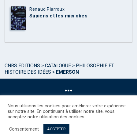
Renaud Piarroux
Sapiens et les microbes
CNRS ÉDITIONS
>
CATALOGUE
>
PHILOSOPHIE ET
HISTOIRE DES IDÉES
>
EMERSON
Nous utilisons les cookies pour améliorer votre expérience
sur notre site. En continuant à utiliser notre site, vous
acceptez notre utilisation des cookies.
©CNRS EDITIONS 2025
Mentions légales
Politique des Cookies
Consentement
Consentement
Droits étrangers / Foreign rights
Qui sommes nous ?
ACCEPTER
Contact