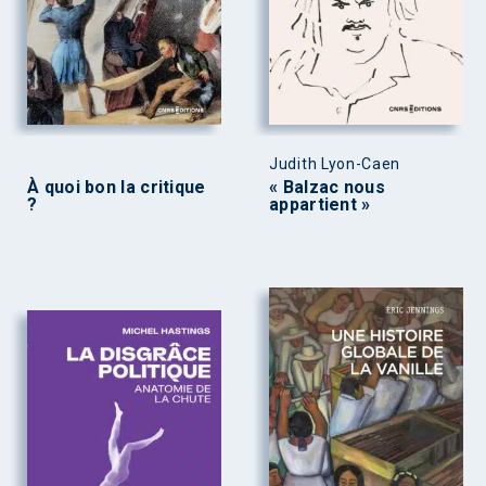
Judith Lyon-Caen
À quoi bon la critique
« Balzac nous
?
appartient »