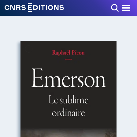
Toggle Menu
+