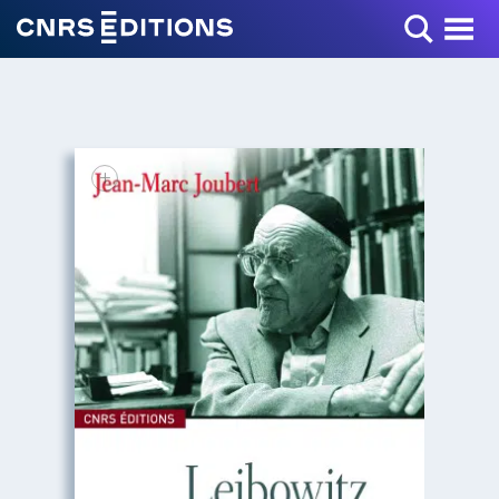
Toggle Menu
+