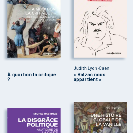
Judith Lyon-Caen
À quoi bon la critique
« Balzac nous
?
appartient »