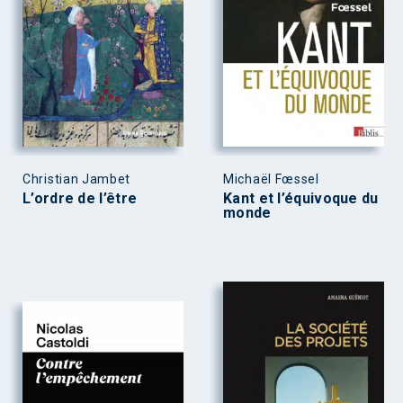
Christian Jambet
Michaël Fœssel
L’ordre de l’être
Kant et l’équivoque du
monde