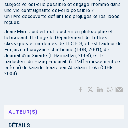
subjective est-elle possible et engage l’homme dans
une vie contraignante est-elle possible ?
Un livre découverte défiant les préjugés et les idées
reçues.
Jean-Marc Joubert est docteur en philosophie et
hébraïsant. Il dirige le Département de Lettres
classiques et modernes de l’I C E S, et est l’auteur de
Foi juive et croyance chrétienne (DDB, 2001), de
Journal d’un Sinaïte (L’Harmattan, 2004), et le
traducteur du Hizuq Emounah (« L’affermissement de
la foi ») du karaïte Isaac ben Abraham Troki (CIHR,
2004).
AUTEUR(S)
DÉTAILS