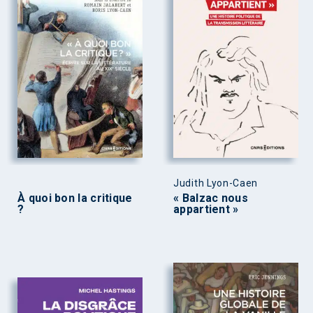
Judith Lyon-Caen
À quoi bon la critique
« Balzac nous
?
appartient »