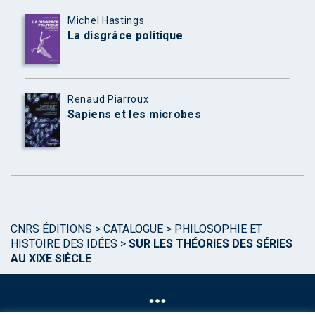
Michel Hastings
La disgrâce politique
Renaud Piarroux
Sapiens et les microbes
CNRS ÉDITIONS
>
CATALOGUE
>
PHILOSOPHIE ET
HISTOIRE DES IDÉES
>
SUR LES THÉORIES DES SÉRIES
AU XIXE SIÈCLE