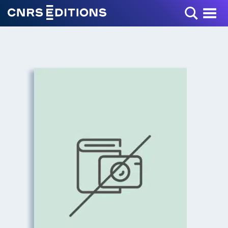
Toggle Menu