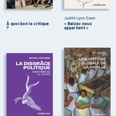
Judith Lyon-Caen
À quoi bon la critique
« Balzac nous
?
appartient »