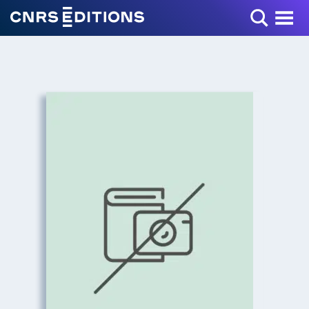
Toggle Menu