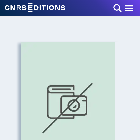
Toggle Menu