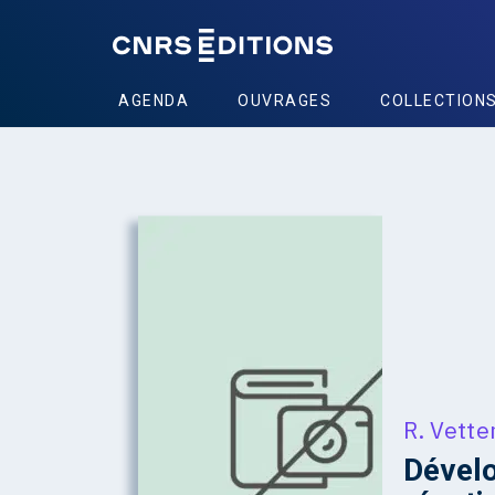
AGENDA
OUVRAGES
COLLECTION
R. Vette
Dével