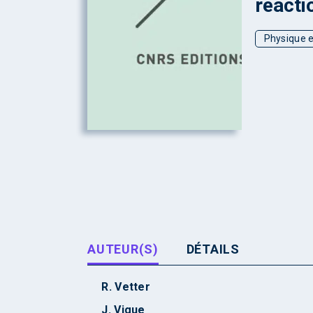
réacti
Physique e
AUTEUR(S)
DÉTAILS
R. Vetter
J. Vigue