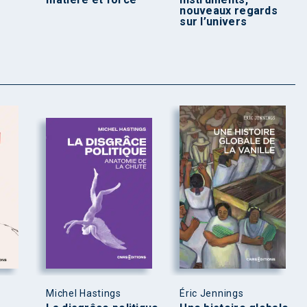
nouveaux regards
sur l’univers
Michel Hastings
Éric Jennings