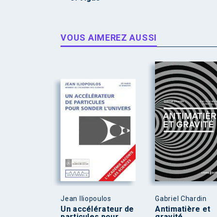
VOUS AIMEREZ AUSSI
Jean Iliopoulos
Gabriel Chardin
Un accélérateur de
Antimatière et
particules pour
gravité