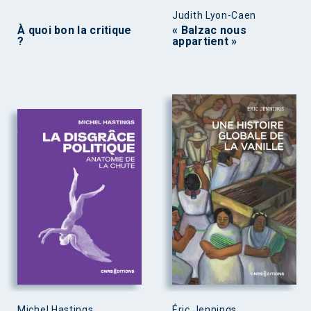
Judith Lyon-Caen
À quoi bon la critique
« Balzac nous
?
appartient »
Michel Hastings
Éric Jennings