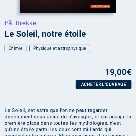
Pål Brekke
Le Soleil, notre étoile
Chimie
Physique et astrophysique
19,00
€
ACHETER L'OUVRAGE
Le Soleil, cet astre que l’on ne peut regarder
directement sous peine de s’aveugler, et qui occupe la
première place dans toutes les mythologies, n’est
qu’une étoile parmi les deux cent milliards qui
peuplent notre galaxie. Mais pour nous, il est unique !