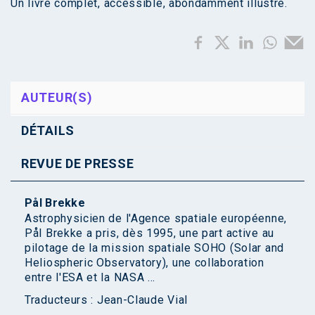
Un livre complet, accessible, abondamment illustré.
AUTEUR(S)
DÉTAILS
REVUE DE PRESSE
Pål Brekke
Astrophysicien de l'Agence spatiale européenne,
Pål Brekke a pris, dès 1995, une part active au
pilotage de la mission spatiale SOHO (Solar and
Heliospheric Observatory), une collaboration
entre l'ESA et la NASA ...
Traducteurs :
Jean-Claude Vial