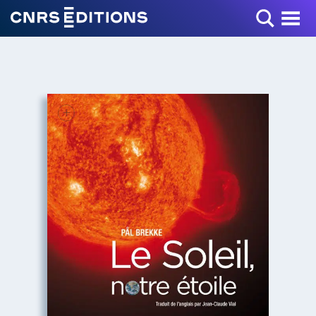
Toggle Menu
+