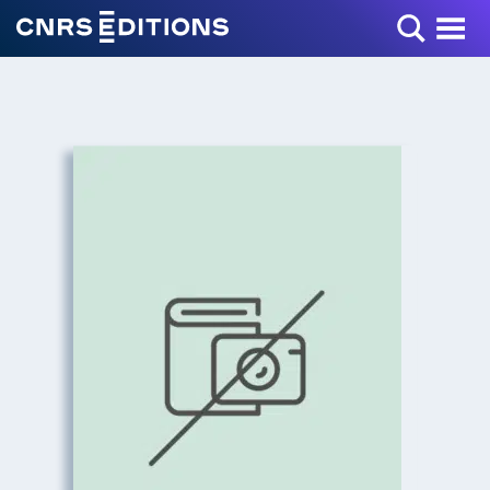
Toggle Menu