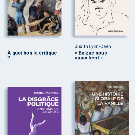
Judith Lyon-Caen
À quoi bon la critique
« Balzac nous
?
appartient »