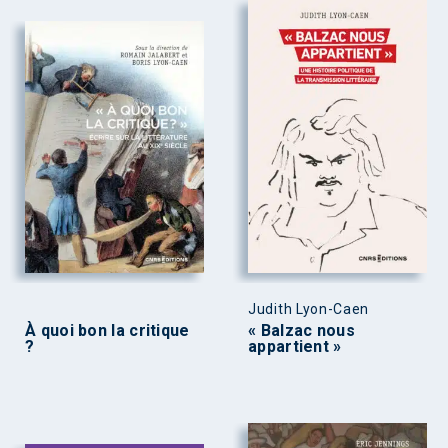
Judith Lyon-Caen
À quoi bon la critique
« Balzac nous
?
appartient »