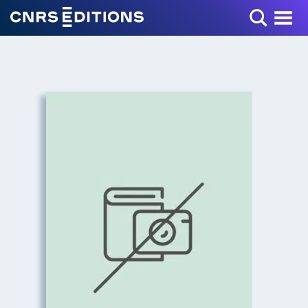
Toggle Menu