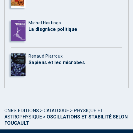
Michel Hastings
La disgrâce politique
Renaud Piarroux
Sapiens et les microbes
CNRS ÉDITIONS
>
CATALOGUE
>
PHYSIQUE ET
ASTROPHYSIQUE
>
OSCILLATIONS ET STABILITÉ SELON
FOUCAULT