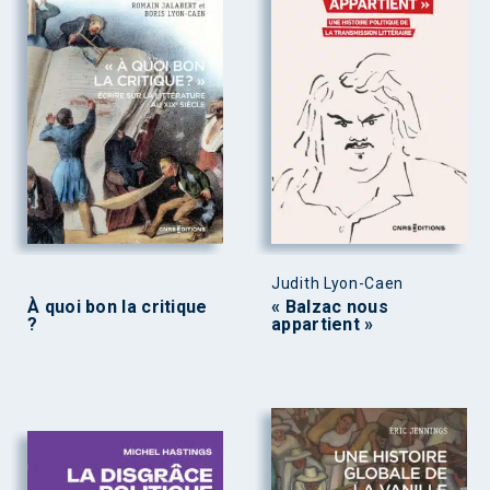
Judith Lyon-Caen
À quoi bon la critique
« Balzac nous
?
appartient »