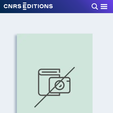
Toggle Menu