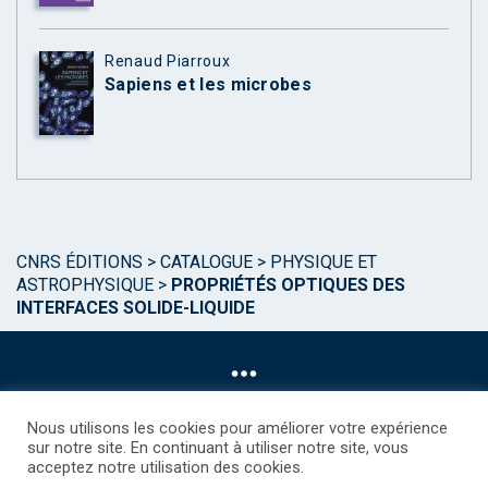
Renaud Piarroux
Sapiens et les microbes
CNRS ÉDITIONS
>
CATALOGUE
>
PHYSIQUE ET
ASTROPHYSIQUE
>
PROPRIÉTÉS OPTIQUES DES
INTERFACES SOLIDE-LIQUIDE
Nous utilisons les cookies pour améliorer votre expérience
sur notre site. En continuant à utiliser notre site, vous
acceptez notre utilisation des cookies.
©CNRS EDITIONS 2025