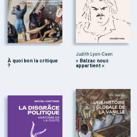
Judith Lyon-Caen
À quoi bon la critique
« Balzac nous
?
appartient »