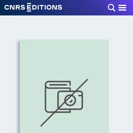
Toggle Menu