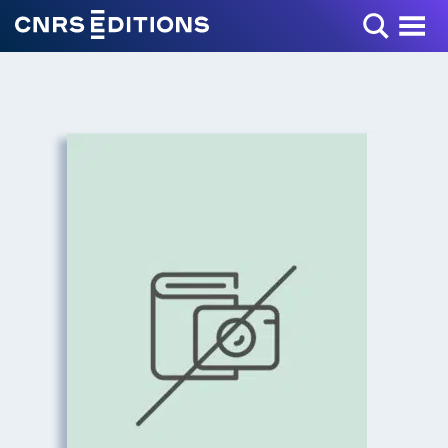
Toggle Menu