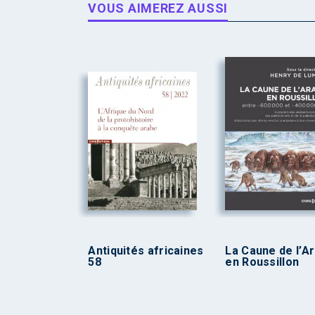
VOUS AIMEREZ AUSSI
Antiquités africaines
La Caune de l’A
58
en Roussillon