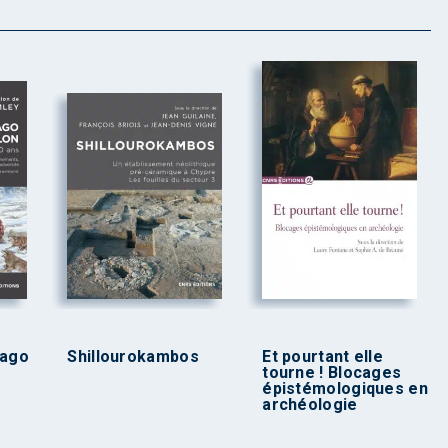
rago
Shillourokambos
Et pourtant elle
tourne ! Blocages
épistémologiques en
archéologie