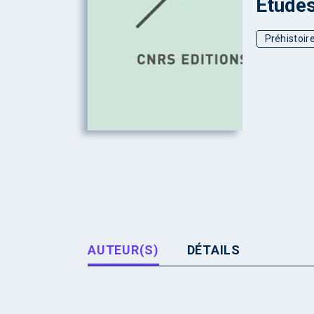
Etudes
Préhistoir
AUTEUR(S)
DÉTAILS