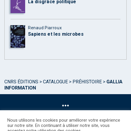
La disgrâce politique
Renaud Piarroux
Sapiens et les microbes
CNRS ÉDITIONS
>
CATALOGUE
>
PRÉHISTOIRE
>
GALLIA
INFORMATION
Nous utilisons les cookies pour améliorer votre expérience
sur notre site. En continuant à utiliser notre site, vous
acceptez notre utilisation des cookies.