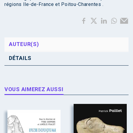
régions Ile-de-France et Poitou-Charentes .
AUTEUR(S)
DÉTAILS
VOUS AIMEREZ AUSSI