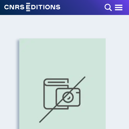
Toggle Menu