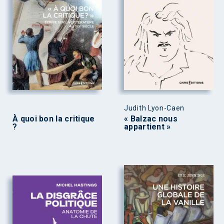
Judith Lyon-Caen
À quoi bon la critique
« Balzac nous
?
appartient »