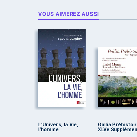
VOUS AIMEREZ AUSSI
L’Univers, la Vie,
Gallia Préhistoi
l’homme
XLVe Supplémen