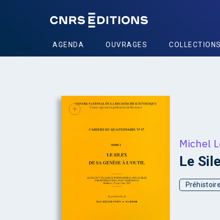
AGENDA
OUVRAGES
COLLECTION
+
Michel L
Le Sile
Préhistoir