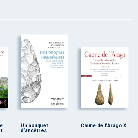
re
Un bouquet
Caune de l’Arago X
t
d’ancêtres