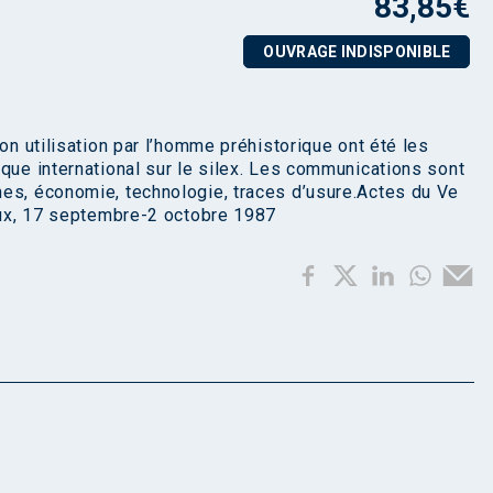
83,85
€
OUVRAGE INDISPONIBLE
on utilisation par l’homme préhistorique ont été les
que international sur le silex. Les communications sont
nes, économie, technologie, traces d’usure.Actes du Ve
eaux, 17 septembre-2 octobre 1987