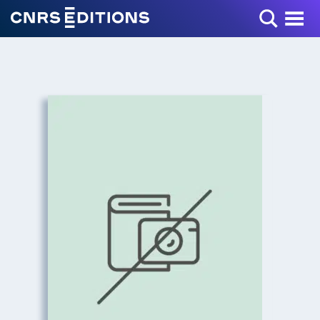
Toggle Menu