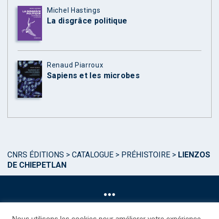
Michel Hastings
La disgrâce politique
Renaud Piarroux
Sapiens et les microbes
CNRS ÉDITIONS
>
CATALOGUE
>
PRÉHISTOIRE
>
LIENZOS
DE CHIEPETLAN