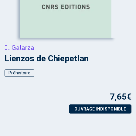
J. Galarza
Lienzos de Chiepetlan
Préhistoire
7,65
€
OUVRAGE INDISPONIBLE