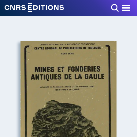
Toggle Menu
+