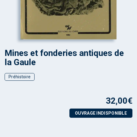
Mines et fonderies antiques de
la Gaule
Préhistoire
32,00
€
OUVRAGE INDISPONIBLE