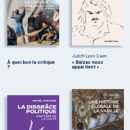
Judith Lyon-Caen
À quoi bon la critique
« Balzac nous
?
appartient »