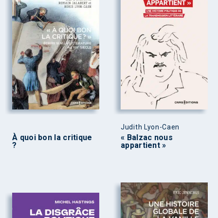
Judith Lyon-Caen
À quoi bon la critique
« Balzac nous
?
appartient »