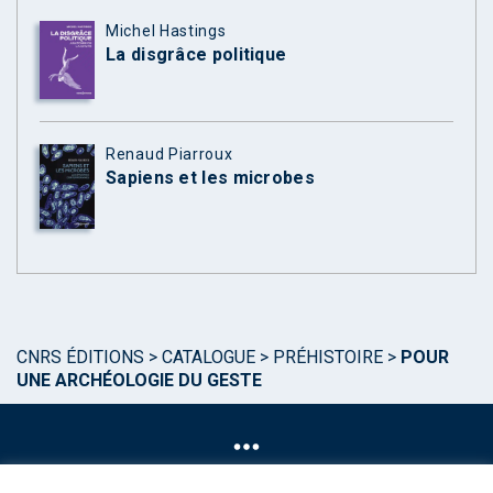
Michel Hastings
La disgrâce politique
Renaud Piarroux
Sapiens et les microbes
CNRS ÉDITIONS
>
CATALOGUE
>
PRÉHISTOIRE
>
POUR
UNE ARCHÉOLOGIE DU GESTE