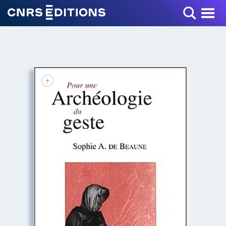
Toggle Menu
+