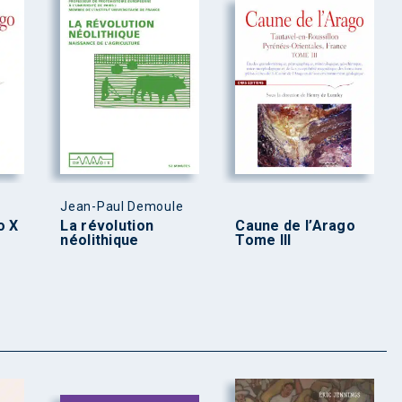
Jean-Paul Demoule
o X
La révolution
Caune de l’Arago
néolithique
Tome III