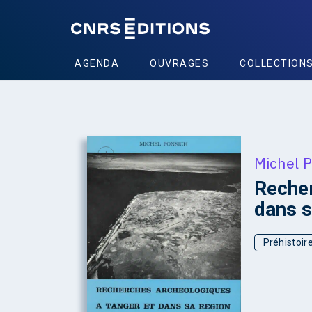
AGENDA
OUVRAGES
COLLECTION
+
Michel 
Recher
dans s
Préhistoir