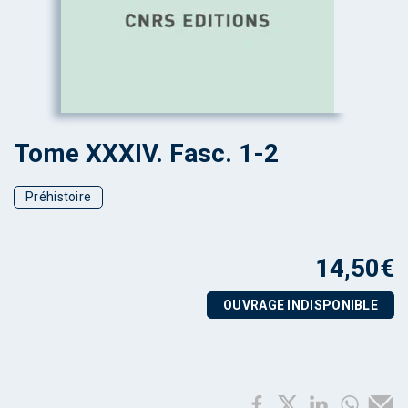
Tome XXXIV. Fasc. 1-2
Préhistoire
14,50
€
OUVRAGE INDISPONIBLE