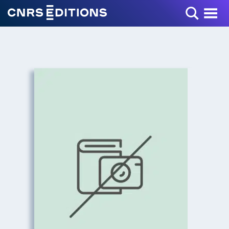
Toggle Menu