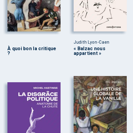
Judith Lyon-Caen
À quoi bon la critique
« Balzac nous
?
appartient »