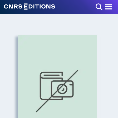
Toggle Menu