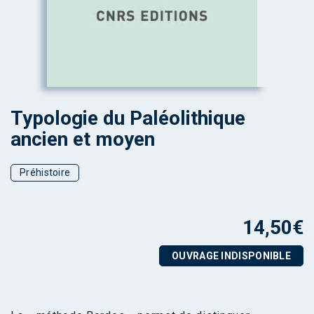
Typologie du Paléolithique
ancien et moyen
Préhistoire
14,50
€
OUVRAGE INDISPONIBLE