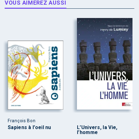
VOUS AIMEREZ AUSSI
François Bon
Sapiens à l’oeil nu
L’Univers, la Vie,
l’homme