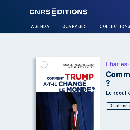
AGENDA
OUVRAGES
COLLECTION
Charles-
+
Comme
?
Le recul 
Relations 