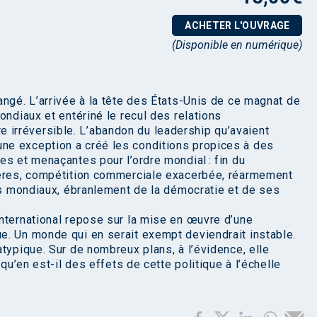
ACHETER L'OUVRAGE
(Disponible en numérique)
angé. L’arrivée à la tête des États-Unis de ce magnat de
ondiaux et entériné le recul des relations
être irréversible. L’abandon du leadership qu’avaient
e exception a créé les conditions propices à des
es et menaçantes pour l’ordre mondial : fin du
ières, compétition commerciale exacerbée, réarmement
tés mondiaux, ébranlement de la démocratie et de ses
nternational repose sur la mise en œuvre d’une
e. Un monde qui en serait exempt deviendrait instable.
typique. Sur de nombreux plans, à l’évidence, elle
 qu’en est-il des effets de cette politique à l’échelle