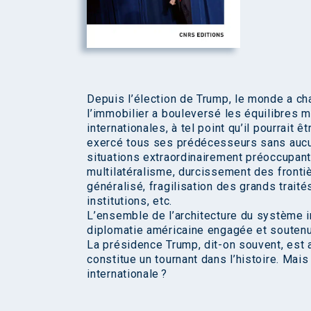
Depuis l’élection de Trump, le monde a ch
l’immobilier a bouleversé les équilibres m
internationales, à tel point qu’il pourrait 
exercé tous ses prédécesseurs sans aucun
situations extraordinairement préoccupant
multilatéralisme, durcissement des front
généralisé, fragilisation des grands trai
institutions, etc.
L’ensemble de l’architecture du système i
diplomatie américaine engagée et soutenu
La présidence Trump, dit-on souvent, est a
constitue un tournant dans l’histoire. Mais
internationale ?