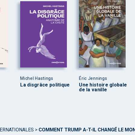
Michel Hastings
Éric Jennings
La disgrâce politique
Une histoire globale
de la vanille
TERNATIONALES
>
COMMENT TRUMP A-T-IL CHANGÉ LE MON