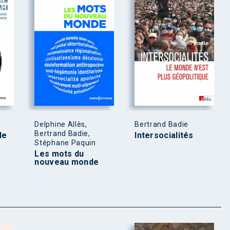
Delphine Allès,
Bertrand Badie
Bertrand Badie,
le
Intersocialités
Stéphane Paquin
Les mots du
nouveau monde