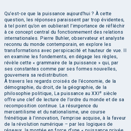
Qu’est-ce que la puissance aujourd’hui ? À cette
question, les réponses paraissent par trop évidentes,
à tel point qu’on en oublierait l’importance de réfléchir
à ce concept central du fonctionnement des relations
internationales. Pierre Buhler, observateur et analyste
reconnu du monde contemporain, en explore les
transformations avec perspicacité et hauteur de vue. Il
en examine les fondements, en dégage les règles,
révèle cette « grammaire de la puissance » qui, par
ses constantes comme par ses formes nouvelles,
gouvernera sa redistribution.
À travers les regards croisés de l’économie, de la
démographie, du droit, de la géographie, de la
e
philosophie politique, La puissance au XXI
siècle
offre une clef de lecture de l’ordre du monde et de sa
recomposition continue. La résurgence du
mercantilisme et du nationalisme, une course
frénétique à l’innovation, l’emprise acquise, à la faveur
de la révolution numérique – par les logiques de
réseaux, la montée en force d’une « puissance privée