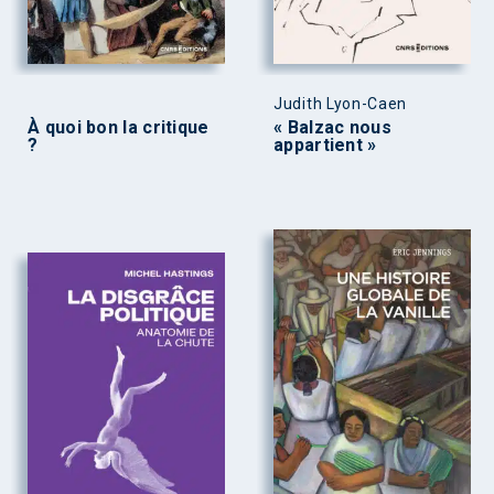
Judith Lyon-Caen
À quoi bon la critique
« Balzac nous
?
appartient »