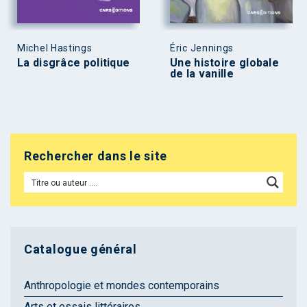
Michel Hastings
Éric Jennings
La disgrâce politique
Une histoire globale
de la vanille
Rechercher dans le site
Catalogue général
Anthropologie et mondes contemporains
Arts et essais littéraires