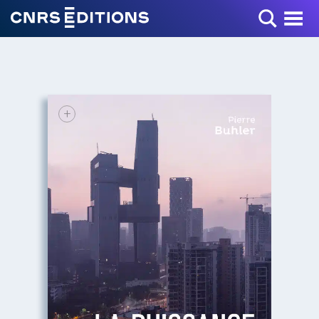
Toggle Menu
+