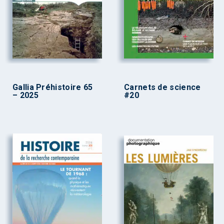
Gallia Préhistoire 65
Carnets de science
– 2025
#20