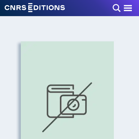
Toggle Menu