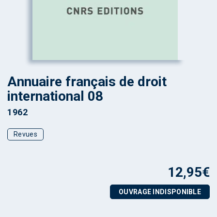
Annuaire français de droit
international 08
1962
Revues
12,95
€
OUVRAGE INDISPONIBLE