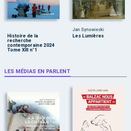
Jan Synowiecki
Histoire de la
Les Lumières
recherche
contemporaine 2024
Tome XIII n°1
LES MÉDIAS EN PARLENT