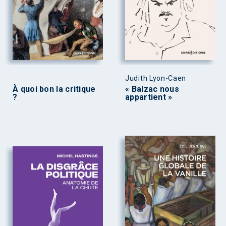
Judith Lyon-Caen
À quoi bon la critique
« Balzac nous
?
appartient »