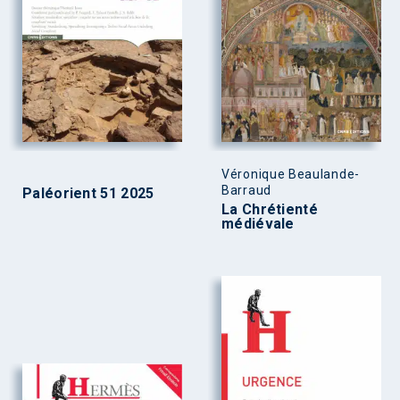
Véronique Beaulande-
Barraud
Paléorient 51 2025
La Chrétienté
médiévale