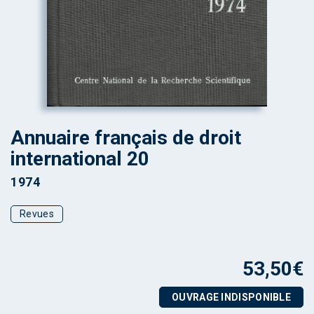
Annuaire français de droit
international 20
1974
Revues
53,50
€
OUVRAGE INDISPONIBLE