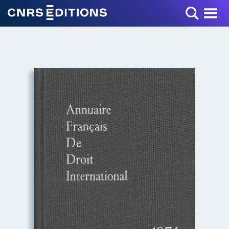
Toggle Menu
+