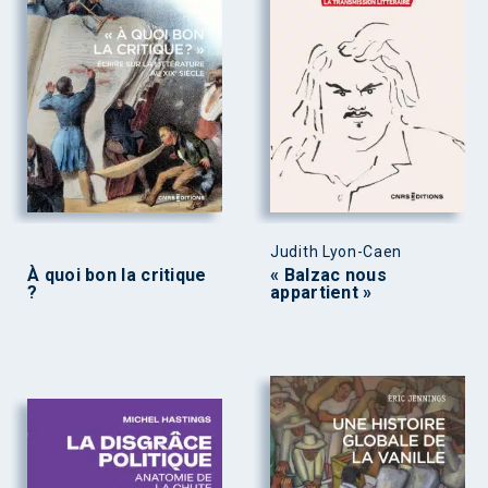
Judith Lyon-Caen
À quoi bon la critique
« Balzac nous
?
appartient »