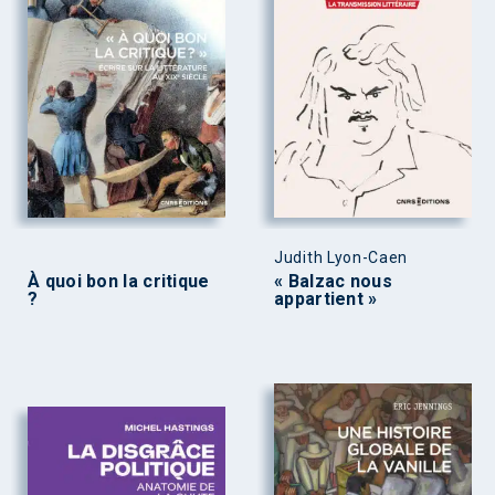
Judith Lyon-Caen
À quoi bon la critique
« Balzac nous
?
appartient »