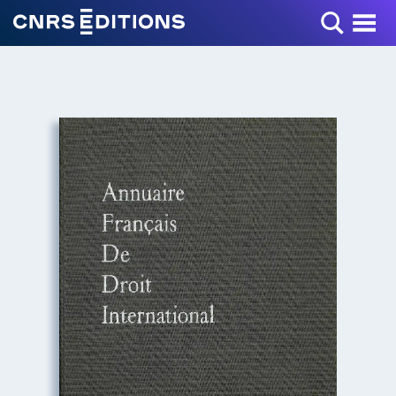
Toggle Menu
+