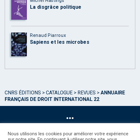
Michel Hastings
La disgrâce politique
Renaud Piarroux
Sapiens et les microbes
CNRS ÉDITIONS
>
CATALOGUE
>
REVUES
>
ANNUAIRE
FRANÇAIS DE DROIT INTERNATIONAL 22
Nous utilisons les cookies pour améliorer votre expérience
sur notre site. En continuant à utiliser notre site, vous