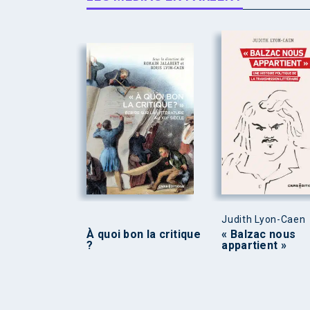
Judith Lyon-Caen
À quoi bon la critique
« Balzac nous
?
appartient »