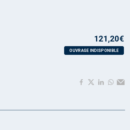
121,20
€
OUVRAGE INDISPONIBLE