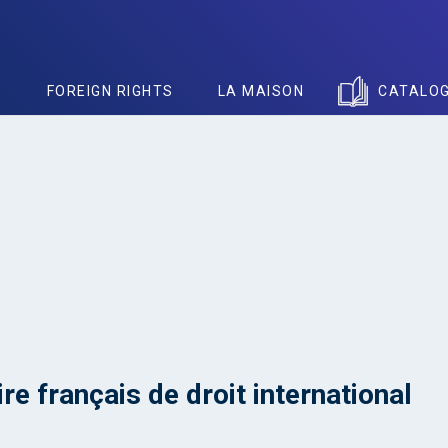
S
FOREIGN RIGHTS
LA MAISON
CATALO
re français de droit international