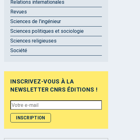
Relations internationales
Revues
Sciences de l'ingénieur
Sciences politiques et sociologie
Sciences religieuses
Société
INSCRIVEZ-VOUS À LA
NEWSLETTER CNRS ÉDITIONS !