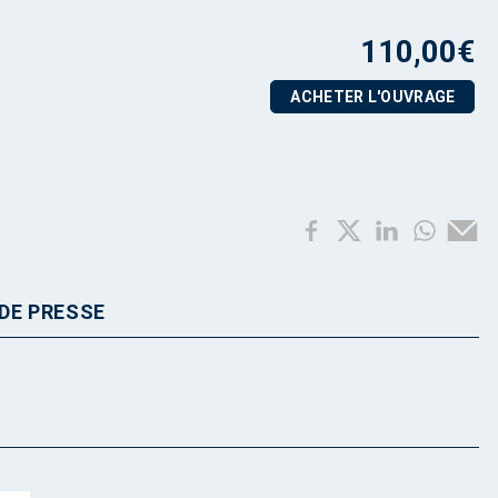
110,00
€
ACHETER L'OUVRAGE
DE PRESSE