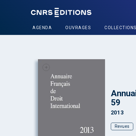
AGENDA
OUVRAGES
COLLECTION
+
Annuai
59
2013
Revues