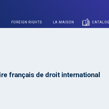
S
FOREIGN RIGHTS
LA MAISON
CATALO
re français de droit international