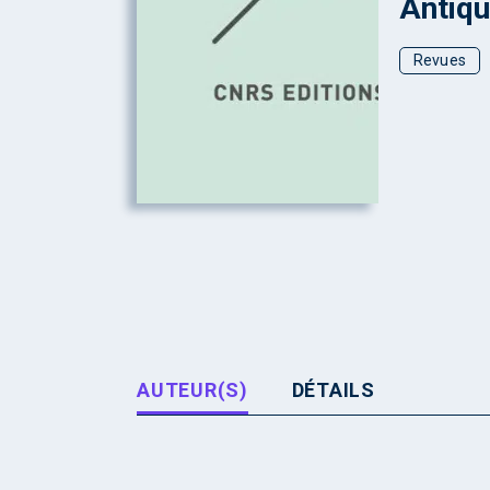
Antiqu
Revues
AUTEUR(S)
DÉTAILS