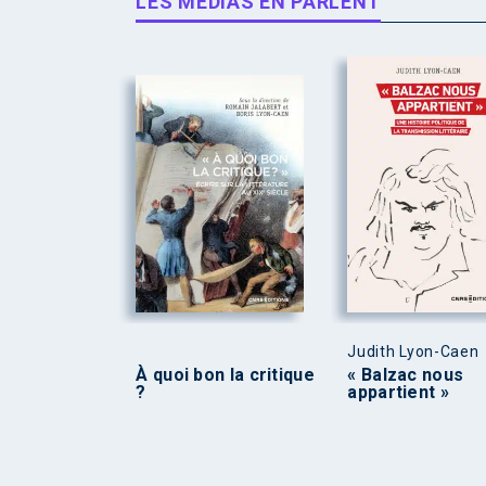
LES MÉDIAS EN PARLENT
Judith Lyon-Caen
À quoi bon la critique
« Balzac nous
?
appartient »