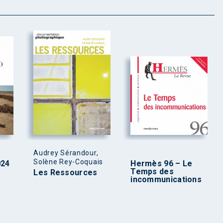
Audrey Sérandour,
Solène Rey-Coquais
024
Hermès 96 – Le
Temps des
Les Ressources
incommunications