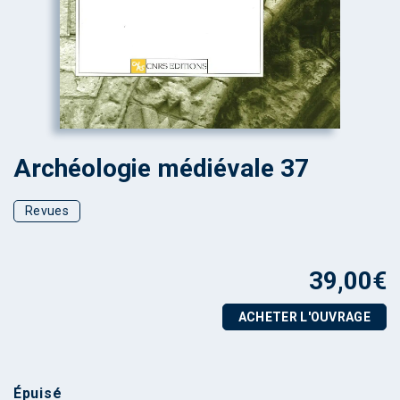
Archéologie médiévale 37
Revues
39,00
€
ACHETER L'OUVRAGE
Épuisé