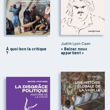
Judith Lyon-Caen
À quoi bon la critique
« Balzac nous
?
appartient »