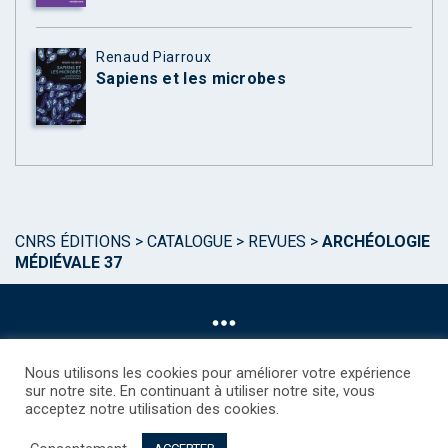
Renaud Piarroux
Sapiens et les microbes
CNRS ÉDITIONS
>
CATALOGUE
>
REVUES
>
ARCHÉOLOGIE
MÉDIÉVALE 37
Nous utilisons les cookies pour améliorer votre expérience
sur notre site. En continuant à utiliser notre site, vous
acceptez notre utilisation des cookies.
©CNRS EDITIONS 2025
Mentions légales
Politique des Cookies
Consentement
Droits étrangers / Foreign rights
Qui sommes nous ?