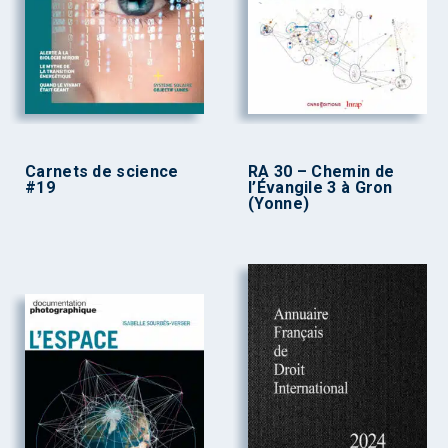
Carnets de science
RA 30 – Chemin de
#19
l’Évangile 3 à Gron
(Yonne)