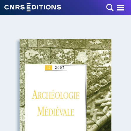
Toggle Menu
+