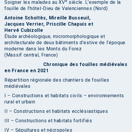
e
Soigner les malades au XV
siècle. L’exemple de la
fouille de l’hôtel-Dieu de Valenciennes (Nord)
Antoine Scholtès, Mireille Busseuil,
Jacques Verrier, Priscille Chapuis et
Hervé Cubizolle
Étude archéologique, micromorphologique et
architecturale de deux bâtiments d’estive de l’époque
moderne dans les Monts du Forez
(Massif central, France)
Chronique des fouilles médiévales
en France en 2021
Répartition régionale des chantiers de fouilles
médiévales
I – Constructions et habitats civils – environnements
rural et urbain
II – Constructions et habitats ecclésiastiques
III – Constructions et habitats fortifiés
IV – Sépultures et nécropoles