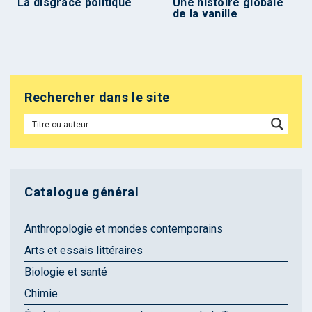
La disgrâce politique
Une histoire globale
de la vanille
Rechercher dans le site
Catalogue général
Anthropologie et mondes contemporains
Arts et essais littéraires
Biologie et santé
Chimie