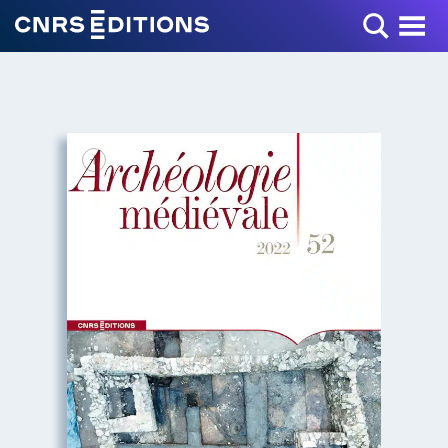
Toggle Menu
+