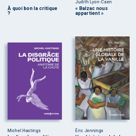
Judith Lyon-Caen
À quoi bon la critique
« Balzac nous
?
appartient »
Michel Hastings
Éric Jennings