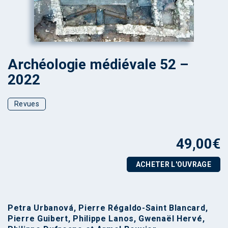
Archéologie médiévale 52 –
2022
Revues
49,00
€
ACHETER L'OUVRAGE
Petra Urbanová, Pierre Régaldo-Saint Blancard,
Pierre Guibert, Philippe Lanos, Gwenaël Hervé,