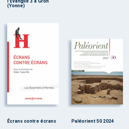
l’Évangile 3 à Gron
(Yonne)
Écrans contre écrans
Paléorient 50 2024