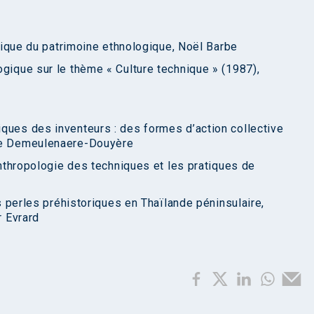
litique du patrimoine ethnologique, Noël Barbe
ogique sur le thème « Culture technique » (1987),
ques des inventeurs : des formes d’action collective
ane Demeulenaere-Douyère
’anthropologie des techniques et les pratiques de
es perles préhistoriques en Thaïlande péninsulaire,
r Evrard