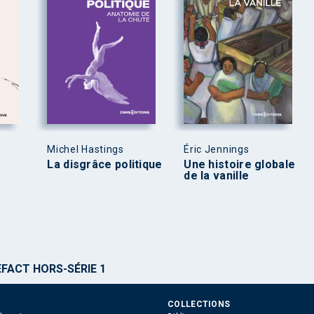
Michel Hastings
Éric Jennings
La disgrâce politique
Une histoire globale
de la vanille
FACT HORS-SÉRIE 1
COLLECTIONS