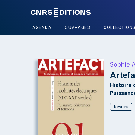
AGENDA
OUVRAGES
COLLECTION
Sophie 
+
Artefa
Histoire 
Puissance
Revues