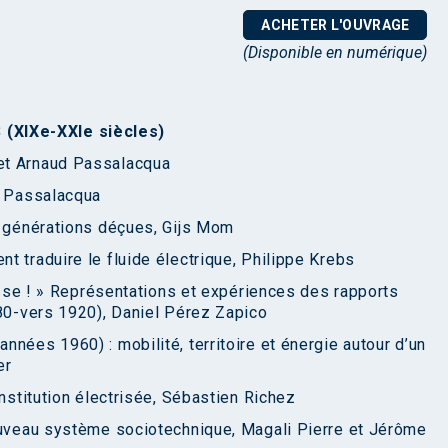
ACHETER L'OUVRAGE
(Disponible en numérique)
(XIXe-XXIe siècles)
et Arnaud Passalacqua
d Passalacqua
e générations déçues, Gijs Mom
t traduire le fluide électrique, Philippe Krebs
passe ! » Représentations et expériences des rapports
880-vers 1920), Daniel Pérez Zapico
nées 1960) : mobilité, territoire et énergie autour d’un
er
institution électrisée, Sébastien Richez
nouveau système sociotechnique, Magali Pierre et Jérôme