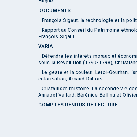
Huguet
DOCUMENTS
• François Sigaut, la technologie et la po
• Rapport au Conseil du Patrimoine ethnol
François Sigaut
VARIA
• Défendre les intérêts moraux et économi
sous la Révolution (1790-1798), Christi
• Le geste et la couleur. Leroi-Gourhan, l
colorisation, Arnaud Dubois
• Cristalliser l’histoire. La seconde vie d
Annabel Vallard, Bérénice Bellina et Olivie
COMPTES RENDUS DE LECTURE