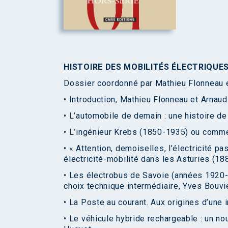
HISTOIRE DES MOBILITÉS ÉLECTRIQUES 
Dossier coordonné par Mathieu Flonneau 
• Introduction, Mathieu Flonneau et Arnau
• L’automobile de demain : une histoire d
• L’ingénieur Krebs (1850-1935) ou commen
• « Attention, demoiselles, l’électricité 
électricité-mobilité dans les Asturies (1
• Les électrobus de Savoie (années 1920-an
choix technique intermédiaire, Yves Bouvi
• La Poste au courant. Aux origines d’une 
• Le véhicule hybride rechargeable : un 