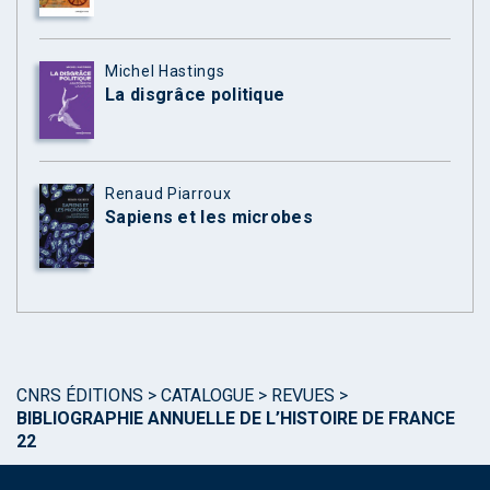
Michel Hastings
La disgrâce politique
Renaud Piarroux
Sapiens et les microbes
CNRS ÉDITIONS
>
CATALOGUE
>
REVUES
>
BIBLIOGRAPHIE ANNUELLE DE L’HISTOIRE DE FRANCE
22