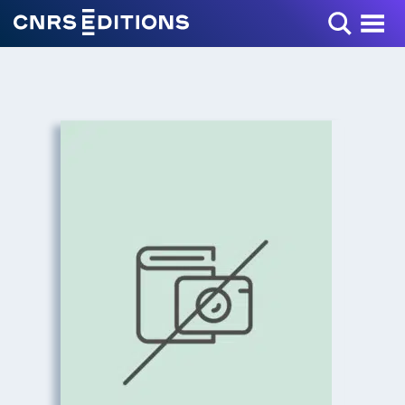
Toggle Menu