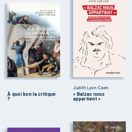
Judith Lyon-Caen
À quoi bon la critique
« Balzac nous
?
appartient »