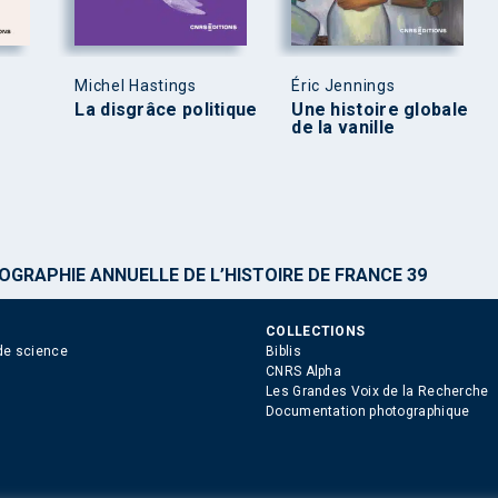
Michel Hastings
Éric Jennings
La disgrâce politique
Une histoire globale
de la vanille
IOGRAPHIE ANNUELLE DE L’HISTOIRE DE FRANCE 39
COLLECTIONS
de science
Biblis
CNRS Alpha
Les Grandes Voix de la Recherche
Documentation photographique