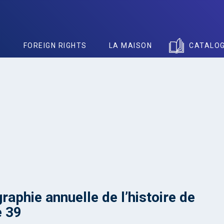
S
FOREIGN RIGHTS
LA MAISON
CATALO
graphie annuelle de l’histoire de
e 39