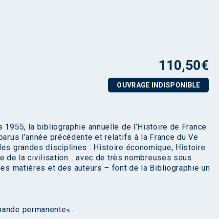
110,50
€
OUVRAGE INDISPONIBLE
 1955, la bibliographie annuelle de l’Histoire de France
parus l’année précédente et relatifs à la France du Ve
les grandes disciplines : Histoire économique, Histoire
oire de la civilisation… avec de très nombreuses sous
des matières et des auteurs – font de la Bibliographie un
ande permanente
« .