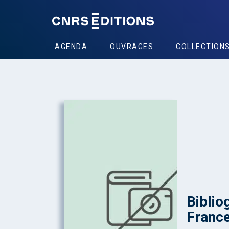
AGENDA
OUVRAGES
COLLECTION
Biblio
Franc