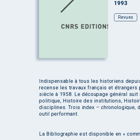
1993
Revues
Indispensable à tous les historiens depuis
recense les travaux français et étrangers 
siècle à 1958. Le découpage général suit 
politique, Histoire des institutions, Hist
disciplines. Trois index – chronologique, 
outil performant.
La Bibliographie est disponible en «
comm