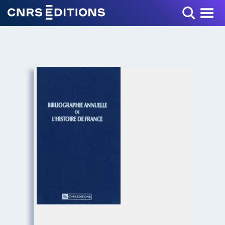
Toggle Menu
+