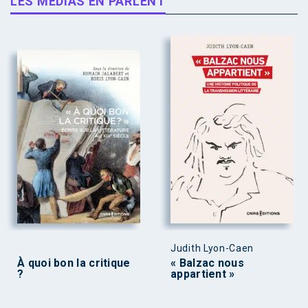
LES MÉDIAS EN PARLENT
Judith Lyon-Caen
À quoi bon la critique
« Balzac nous
?
appartient »