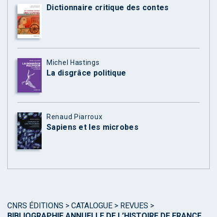
Dictionnaire critique des contes
Michel Hastings
La disgrâce politique
Renaud Piarroux
Sapiens et les microbes
CNRS ÉDITIONS
>
CATALOGUE
>
REVUES
>
BIBLIOGRAPHIE ANNUELLE DE L’HISTOIRE DE FRANCE