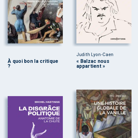
Judith Lyon-Caen
À quoi bon la critique
« Balzac nous
?
appartient »