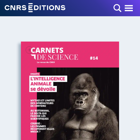
Toggle Menu
+