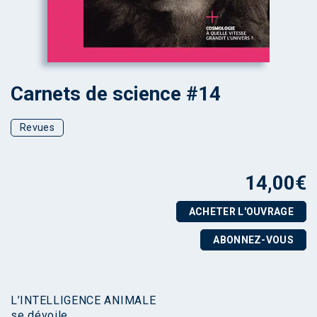
Carnets de science #14
Revues
14,00
€
ACHETER L'OUVRAGE
ABONNEZ-VOUS
L’INTELLIGENCE ANIMALE
se dévoile