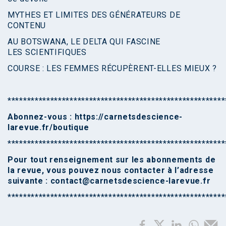
MYTHES ET LIMITES DES GÉNÉRATEURS DE
CONTENU
AU BOTSWANA, LE DELTA QUI FASCINE
LES SCIENTIFIQUES
COURSE : LES FEMMES RÉCUPÈRENT-ELLES MIEUX ?
********************************************************
Abonnez-vous :
https://carnetsdescience-
larevue.fr/boutique
********************************************************
Pour tout renseignement sur les abonnements de
la revue, vous pouvez nous contacter à l’adresse
suivante :
contact@carnetsdescience-larevue.fr
********************************************************