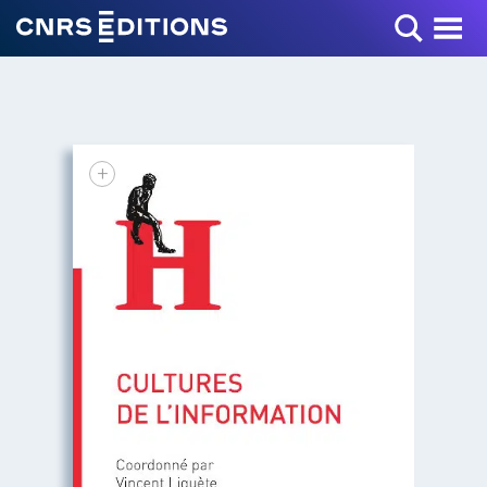
Toggle Menu
+