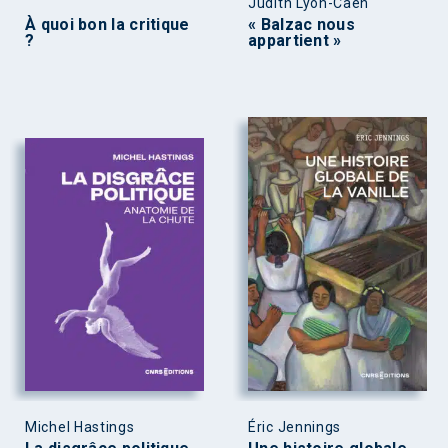
Judith Lyon-Caen
À quoi bon la critique
« Balzac nous
?
appartient »
Michel Hastings
Éric Jennings