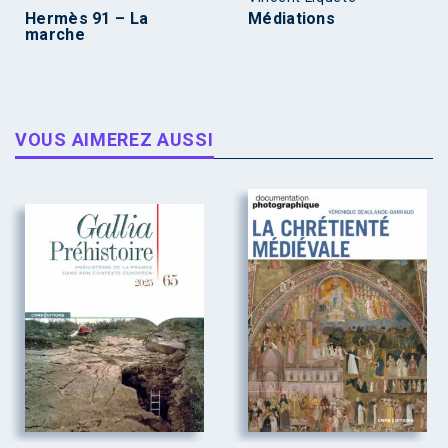
Hermès 91 – La
Médiations
marche
VOUS AIMEREZ AUSSI