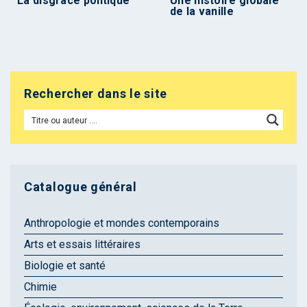
La disgrâce politique
Une histoire globale
de la vanille
Rechercher dans le site
Catalogue général
Anthropologie et mondes contemporains
Arts et essais littéraires
Biologie et santé
Chimie