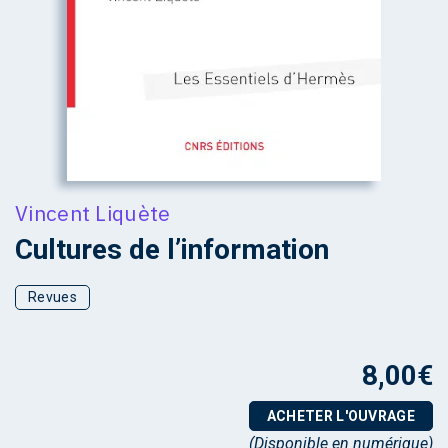
Vincent Liquète
Cultures de l’information
Revues
8,00
€
ACHETER L'OUVRAGE
(Disponible en numérique)