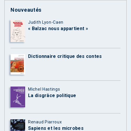
Nouveautés
Judith Lyon-Caen
« Balzac nous appartient »
Dictionnaire critique des contes
Michel Hastings
La disgrâce politique
Renaud Piarroux
Sapiens et les microbes