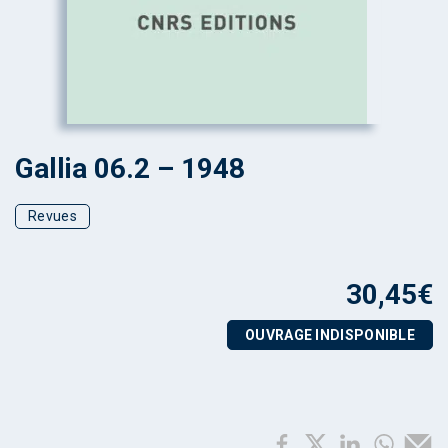
Gallia 06.2 – 1948
Revues
30,45
€
OUVRAGE INDISPONIBLE