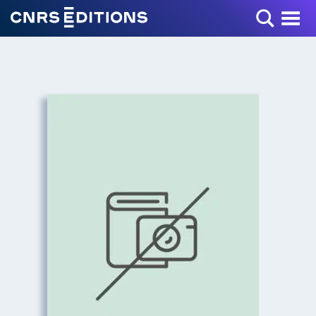
Toggle Menu