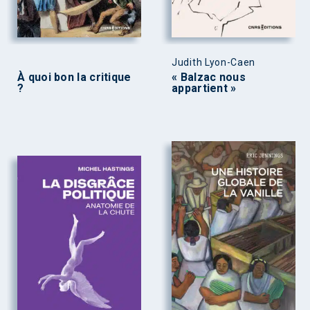
Judith Lyon-Caen
À quoi bon la critique
« Balzac nous
?
appartient »