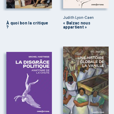
Judith Lyon-Caen
À quoi bon la critique
« Balzac nous
?
appartient »