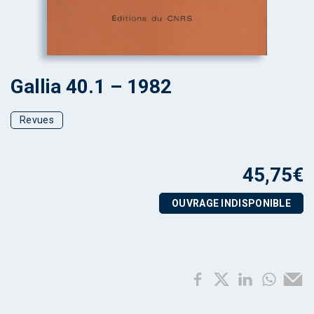
Gallia 40.1 – 1982
Revues
45,75
€
OUVRAGE INDISPONIBLE