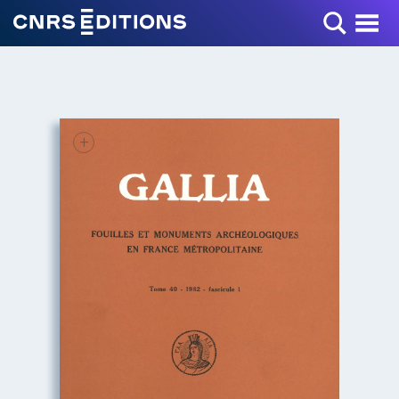
Toggle Menu
+