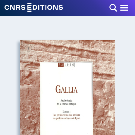
Toggle Menu
+