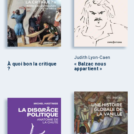
Judith Lyon-Caen
À quoi bon la critique
« Balzac nous
?
appartient »