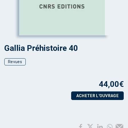
Gallia Préhistoire 40
Revues
44,00
€
ACHETER L'OUVRAGE