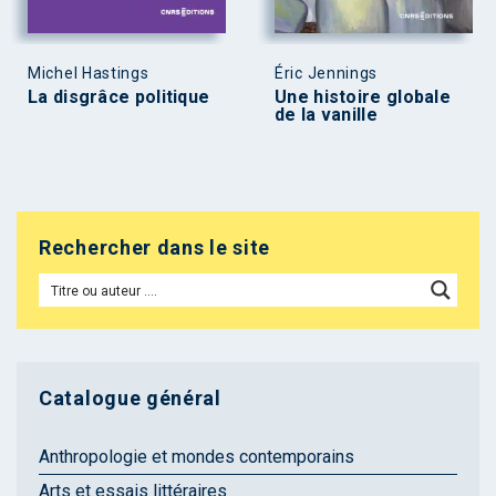
Michel Hastings
Éric Jennings
La disgrâce politique
Une histoire globale
de la vanille
Rechercher dans le site
Catalogue général
Anthropologie et mondes contemporains
Arts et essais littéraires