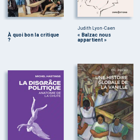
Judith Lyon-Caen
À quoi bon la critique
« Balzac nous
?
appartient »