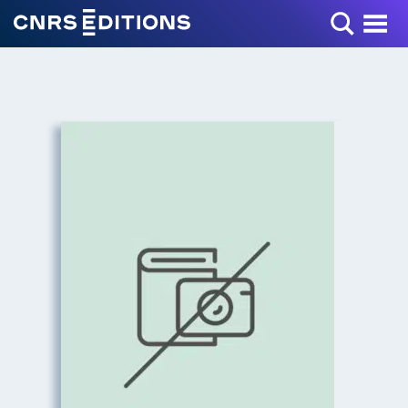
Toggle Menu