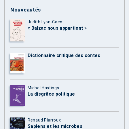
Nouveautés
Judith Lyon-Caen
« Balzac nous appartient »
Dictionnaire critique des contes
Michel Hastings
La disgrâce politique
Renaud Piarroux
Sapiens et les microbes