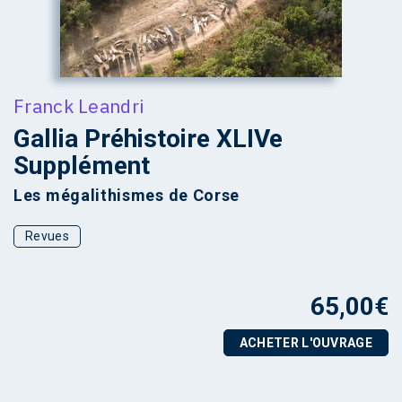
Franck Leandri
Gallia Préhistoire XLIVe
Supplément
Les mégalithismes de Corse
Revues
65,00
€
ACHETER L'OUVRAGE