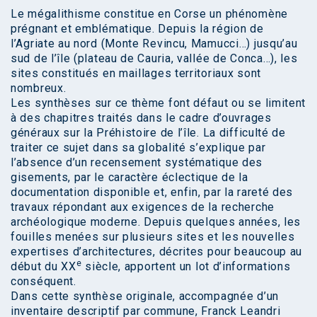
Le mégalithisme constitue en Corse un phénomène
prégnant et emblématique. Depuis la région de
l’Agriate au nord (Monte Revincu, Mamucci…) jusqu’au
sud de l’île (plateau de Cauria, vallée de Conca…), les
sites constitués en maillages territoriaux sont
nombreux.
Les synthèses sur ce thème font défaut ou se limitent
à des chapitres traités dans le cadre d’ouvrages
généraux sur la Préhistoire de l’île. La difficulté de
traiter ce sujet dans sa globalité s’explique par
l’absence d’un recensement systématique des
gisements, par le caractère éclectique de la
documentation disponible et, enfin, par la rareté des
travaux répondant aux exigences de la recherche
archéologique moderne. Depuis quelques années, les
fouilles menées sur plusieurs sites et les nouvelles
expertises d’architectures, décrites pour beaucoup au
e
début du XX
siècle, apportent un lot d’informations
conséquent.
Dans cette synthèse originale, accompagnée d’un
inventaire descriptif par commune, Franck Leandri