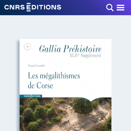
Toggle Menu
+