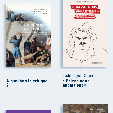
Judith Lyon-Caen
À quoi bon la critique
« Balzac nous
?
appartient »