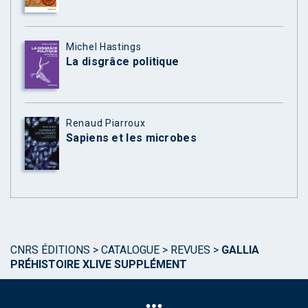
Michel Hastings
La disgrâce politique
Renaud Piarroux
Sapiens et les microbes
CNRS ÉDITIONS
>
CATALOGUE
>
REVUES
>
GALLIA
PRÉHISTOIRE XLIVE SUPPLÉMENT