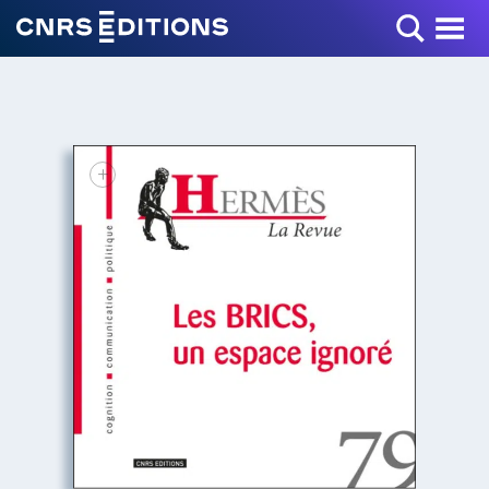
Toggle Menu
+