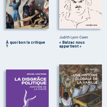
Judith Lyon-Caen
À quoi bon la critique
« Balzac nous
?
appartient »