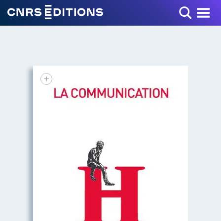
Toggle Menu
+