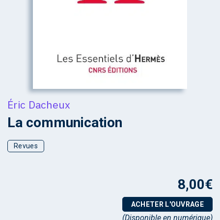
Éric Dacheux
La communication
Revues
8,00
€
ACHETER L'OUVRAGE
(Disponible en numérique)