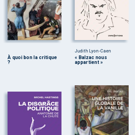
Judith Lyon-Caen
À quoi bon la critique
« Balzac nous
?
appartient »