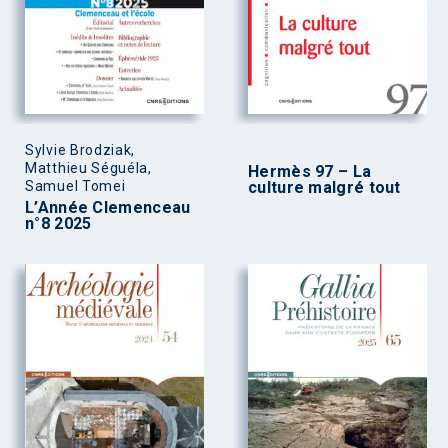
Sylvie Brodziak,
Matthieu Séguéla,
Hermès 97 – La
Samuel Tomei
culture malgré tout
L’Année Clemenceau
n°8 2025