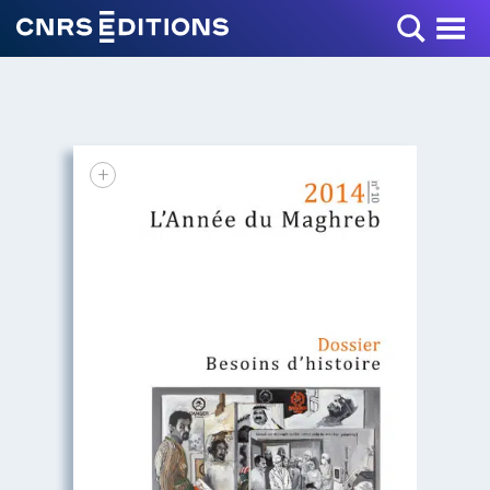
Toggle Menu
+