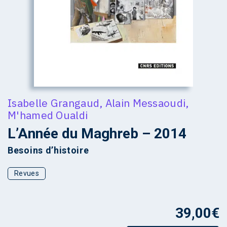
Isabelle Grangaud
,
Alain Messaoudi
,
M'hamed Oualdi
L’Année du Maghreb – 2014
Besoins d’histoire
Revues
39,00
€