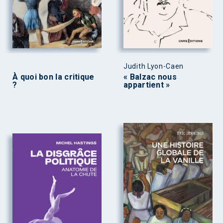
Judith Lyon-Caen
À quoi bon la critique
« Balzac nous
?
appartient »